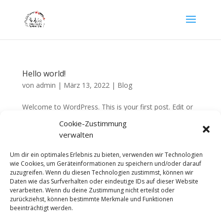
Hello world!
von
admin
|
März 13, 2022
|
Blog
Welcome to WordPress. This is your first post. Edit or
delete it, then start writing!
Cookie-Zustimmung
verwalten
Um dir ein optimales Erlebnis zu bieten, verwenden wir Technologien
Impressum
Datenschutz
wie Cookies, um Geräteinformationen zu speichern und/oder darauf
zuzugreifen. Wenn du diesen Technologien zustimmst, können wir
Daten wie das Surfverhalten oder eindeutige IDs auf dieser Website
verarbeiten. Wenn du deine Zustimmung nicht erteilst oder
zurückziehst, können bestimmte Merkmale und Funktionen
beeinträchtigt werden.